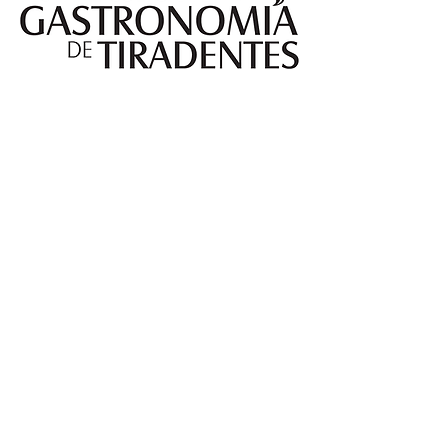
Login do Webmaster
Reserva? Aqui!