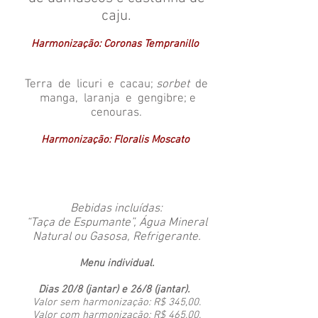
caju.
Harmonização: Coronas Tempranillo
Terra de licuri e cacau;
sorbet
de
manga, laranja e gengibre; e
cenouras.
Harmonização: Floralis Moscato
Bebidas incluídas:
“Taça de Espumante”, Água Mineral
Natural ou Gasosa, Refrigerante.
Menu individual.
Dias 20/8 (jantar) e 26/8 (jantar).
Valor sem harmonização: R$ 345,00.
Valor com harmonização: R$ 465,00.