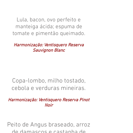
Lula, bacon, ovo perfeito e
manteiga ácida; espuma de
tomate e pimentão queimado.
Harmonização: Ventisquero Reserva
Sauvignon Blanc
Copa-lombo, milho tostado,
cebola e verduras mineiras.
Harmonização: Ventisquero Reserva Pinot
Noir
Peito de Angus braseado, arroz
de damascos e castanha de